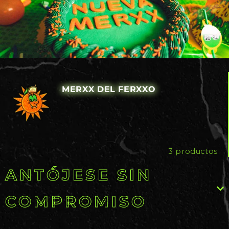
MERXX DEL FERXXO
3 productos
ANTÓJESE SIN
COMPROMISO