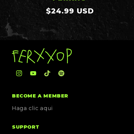
Precio
$24.99 USD
habitual
Instagram
YouTube
TikTok
Translation
missing:
es.general.social.links.spotify
BECOME A MEMBER
Haga clic aqui
SUPPORT