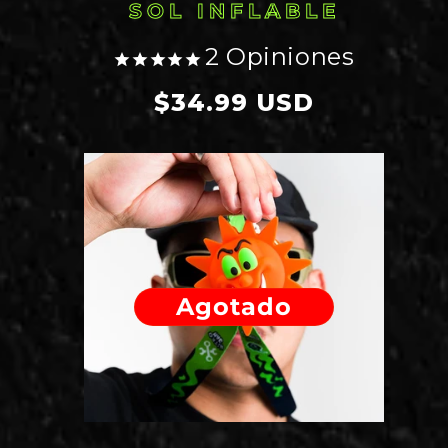
SOL INFLABLE
2
Opiniones
Precio
$34.99 USD
habitual
Agotado